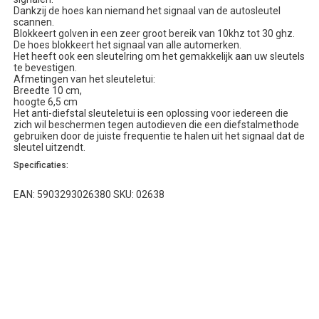
Dankzij de hoes kan niemand het signaal van de autosleutel
scannen.
Blokkeert golven in een zeer groot bereik van 10khz tot 30 ghz.
De hoes blokkeert het signaal van alle automerken.
Het heeft ook een sleutelring om het gemakkelijk aan uw sleutels
te bevestigen.
Afmetingen van het sleuteletui:
Breedte 10 cm,
hoogte 6,5 cm
Het anti-diefstal sleuteletui is een oplossing voor iedereen die
zich wil beschermen tegen autodieven die een diefstalmethode
gebruiken door de juiste frequentie te halen uit het signaal dat de
sleutel uitzendt.
Specificaties:
EAN: 5903293026380 SKU: 02638