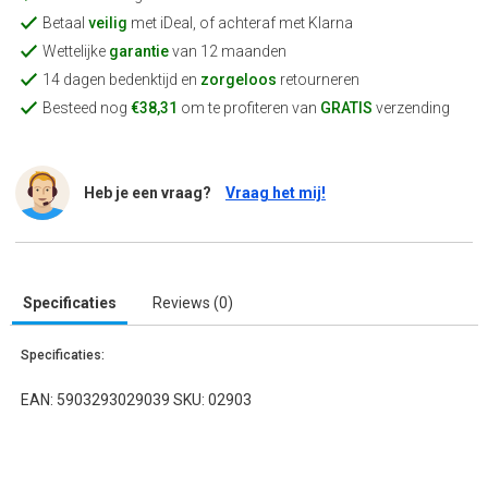
Betaal
veilig
met iDeal, of achteraf met Klarna
Wettelijke
garantie
van 12 maanden
14 dagen bedenktijd en
zorgeloos
retourneren
Besteed nog
€38,31
om te profiteren van
GRATIS
verzending
Heb je een vraag?
Vraag het mij!
Specificaties
Reviews (0)
Specificaties:
EAN: 5903293029039 SKU: 02903