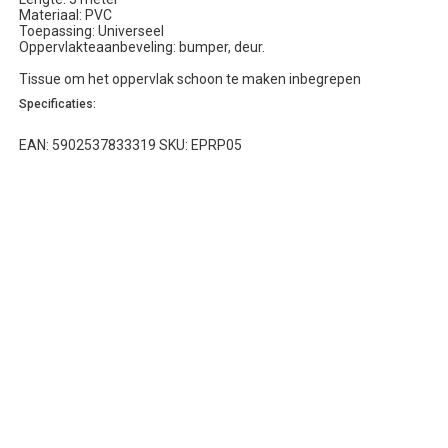
Materiaal: PVC
Toepassing: Universeel
Oppervlakteaanbeveling: bumper, deur.
Tissue om het oppervlak schoon te maken inbegrepen
Specificaties:
EAN: 5902537833319 SKU: EPRP05