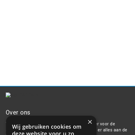
Over ons
×
Welkom bij R&R Parts Automotive, uw partner voor de
Wij gebruiken cookies om
aanschaf van alle auto accessoires. Wij doen er alles aan de
deze website voor u zo