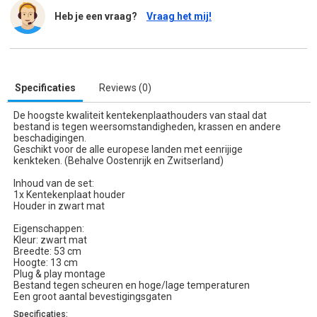
Heb je een vraag?
Vraag het mij!
Specificaties
Reviews (0)
De hoogste kwaliteit kentekenplaathouders van staal dat
bestand is tegen weersomstandigheden, krassen en andere
beschadigingen.
Geschikt voor de alle europese landen met eenrijige
kenkteken. (Behalve Oostenrijk en Zwitserland)
Inhoud van de set:
1x Kentekenplaat houder
Houder in zwart mat
Eigenschappen:
Kleur: zwart mat
Breedte: 53 cm
Hoogte: 13 cm
Plug & play montage
Bestand tegen scheuren en hoge/lage temperaturen
Een groot aantal bevestigingsgaten
Specificaties: