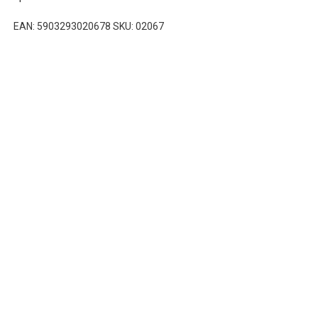
EAN: 5903293020678 SKU: 02067