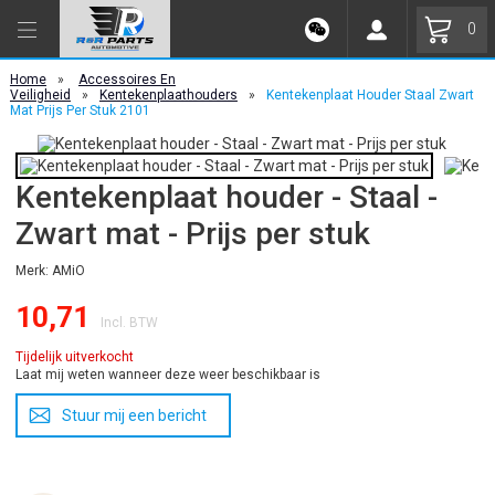
0
Home
»
Accessoires En
Veiligheid
»
Kentekenplaathouders
»
Kentekenplaat Houder Staal Zwart
Mat Prijs Per Stuk 2101
Kentekenplaat houder - Staal -
Zwart mat - Prijs per stuk
Merk: AMiO
10,71
Incl. BTW
Tijdelijk uitverkocht
Laat mij weten wanneer deze weer beschikbaar is
Stuur mij een bericht