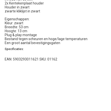
2x Kentekenplaat houder
Houder in zwart
zwarte kliklijst in zwart
Eigenschappen:
Kleur: zwart
Breedte: 53 cm
Hoogte: 13 cm
Plug & play montage
Bestand tegen scheuren en hoge/lage temperaturen
Een groot aantal bevestigingsgaten
Specificaties:
EAN: 5903293011621 SKU: 01162