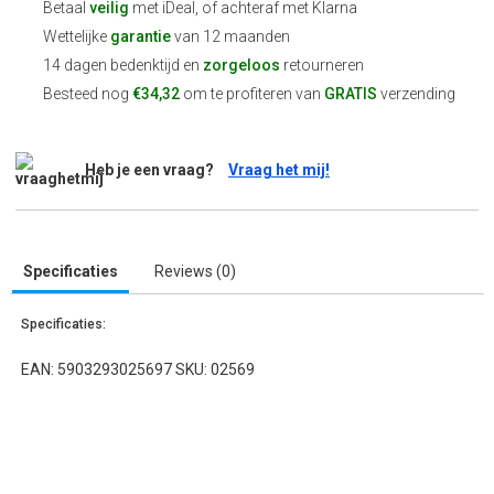
Betaal
veilig
met iDeal, of achteraf met Klarna
Wettelijke
garantie
van 12 maanden
14 dagen bedenktijd en
zorgeloos
retourneren
Besteed nog
€34,32
om te profiteren van
GRATIS
verzending
Heb je een vraag?
Vraag het mij!
Specificaties
Reviews (0)
Specificaties:
EAN: 5903293025697 SKU: 02569