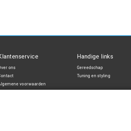
Klantenservice
Handige links
Over ons
Gereedschap
Contact
Tuning en styling
Algemene voorwaarden
rivacy Policy
Klachten
Retouren en garantie