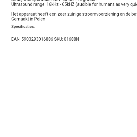
Ultrasound range: 16kHz - 65kHZ (audible for humans as very qui
Het apparaat heeft een zeer zuinige stroomvoorziening en de batt
Gemaakt in Polen
Specificaties:
EAN: 5903293016886 SKU: 01688N