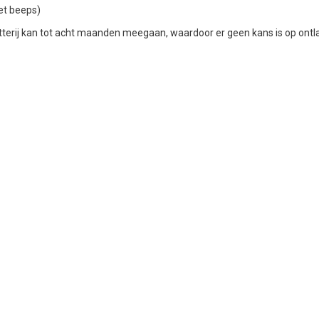
et beeps)
erij kan tot acht maanden meegaan, waardoor er geen kans is op ontlad