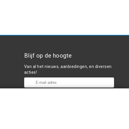
Blijf op de hoogte
Van al het nieuws, aanbiedingen, en diversen
acties!
Plaats in winkelwagen