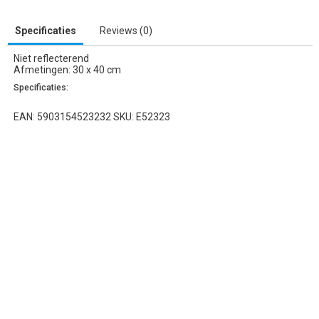
Specificaties
Reviews (0)
Niet reflecterend
Afmetingen: 30 x 40 cm
Specificaties:
EAN: 5903154523232 SKU: E52323