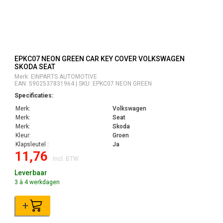
EPKC07 NEON GREEN CAR KEY COVER VOLKSWAGEN
SKODA SEAT
Merk: EINPARTS AUTOMOTIVE
EAN: 5902537831964 | SKU: EPKC07 NEON GREEN
Specificaties:
Merk:
Volkswagen
Merk:
Seat
Merk:
Skoda
Kleur:
Groen
Klapsleutel :
Ja
11,76
Incl. BTW
Leverbaar
3 à 4 werkdagen
+