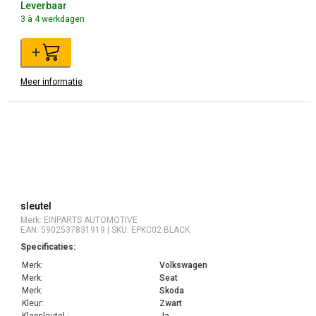
Leverbaar
3 à 4 werkdagen
+
Meer informatie
sleutel
Merk: EINPARTS AUTOMOTIVE
EAN: 5902537831919 | SKU: EPKC02 BLACK
Specificaties:
Merk:
Volkswagen
Merk:
Seat
Merk:
Skoda
Kleur:
Zwart