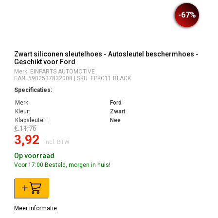
-67%
Zwart siliconen sleutelhoes - Autosleutel beschermhoes -
Geschikt voor Ford
Merk: EINPARTS AUTOMOTIVE
EAN: 5902537832008 | SKU: EPKC11 BLACK
Specificaties:
Merk:
Ford
Kleur:
Zwart
Klapsleutel :
Nee
€ 11,76
3,92
Incl. BTW
Op voorraad
Voor 17:00 Besteld, morgen in huis!
+
Meer informatie