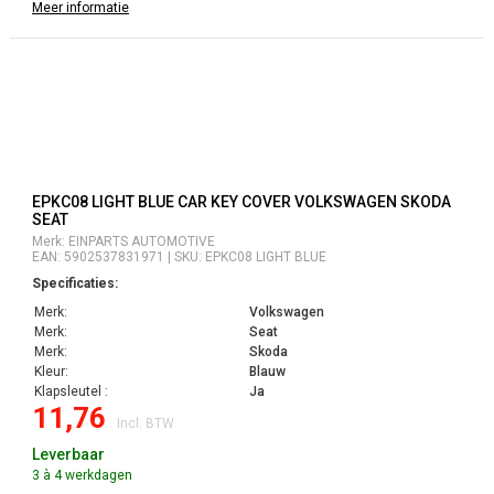
Meer informatie
EPKC08 LIGHT BLUE CAR KEY COVER VOLKSWAGEN SKODA
SEAT
Merk: EINPARTS AUTOMOTIVE
EAN: 5902537831971 | SKU: EPKC08 LIGHT BLUE
Specificaties:
Merk:
Volkswagen
Merk:
Seat
Merk:
Skoda
Kleur:
Blauw
Klapsleutel :
Ja
11,76
Incl. BTW
Leverbaar
3 à 4 werkdagen