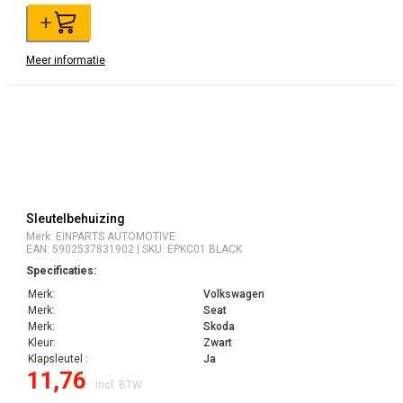
+
Meer informatie
Sleutelbehuizing
Merk: EINPARTS AUTOMOTIVE
EAN: 5902537831902 | SKU: EPKC01 BLACK
Specificaties:
Merk:
Volkswagen
Merk:
Seat
Merk:
Skoda
Kleur:
Zwart
Klapsleutel :
Ja
11,76
Incl. BTW