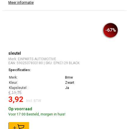
Meer informatie
-67%
sleutel
Merk: EINPARTS AUTOMOTIVE
EAN: 5902537833180 | SKU: EPKC129 BLACK
Specificaties:
Merk:
Bmw
Kleur:
Zwart
Klapsleutel :
Ja
€ 11,76
3,92
Incl. BTW
Op voorraad
Voor 17:00 Besteld, morgen in huis!
+