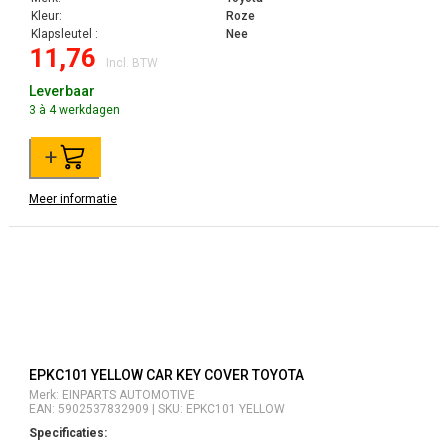
Kleur:
Roze
Klapsleutel :
Nee
11,76
Incl. BTW
Leverbaar
3 à 4 werkdagen
+
Meer informatie
EPKC101 YELLOW CAR KEY COVER TOYOTA
Merk: EINPARTS AUTOMOTIVE
EAN: 5902537832909 | SKU: EPKC101 YELLOW
Specificaties: