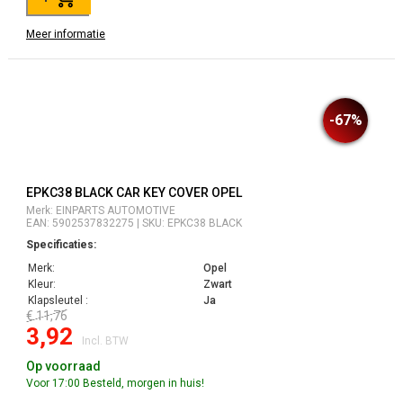
Meer informatie
-67%
EPKC38 BLACK CAR KEY COVER OPEL
Merk: EINPARTS AUTOMOTIVE
EAN: 5902537832275 | SKU: EPKC38 BLACK
Specificaties:
Merk:
Opel
Kleur:
Zwart
Klapsleutel :
Ja
€ 11,76
3,92
Incl. BTW
Op voorraad
Voor 17:00 Besteld, morgen in huis!