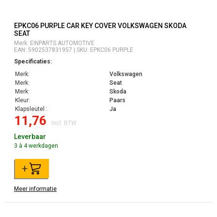
EPKC06 PURPLE CAR KEY COVER VOLKSWAGEN SKODA
SEAT
Merk: EINPARTS AUTOMOTIVE
EAN: 5902537831957 | SKU: EPKC06 PURPLE
Specificaties:
Merk:
Volkswagen
Merk:
Seat
Merk:
Skoda
Kleur:
Paars
Klapsleutel :
Ja
11,76
Incl. BTW
Leverbaar
3 à 4 werkdagen
+
Meer informatie