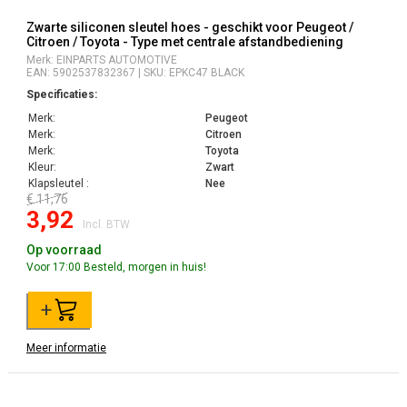
Zwarte siliconen sleutel hoes - geschikt voor Peugeot /
Citroen / Toyota - Type met centrale afstandbediening
Merk: EINPARTS AUTOMOTIVE
EAN: 5902537832367 | SKU: EPKC47 BLACK
Specificaties:
Merk:
Peugeot
Merk:
Citroen
Merk:
Toyota
Kleur:
Zwart
Klapsleutel :
Nee
€ 11,76
3,92
Incl. BTW
Op voorraad
Voor 17:00 Besteld, morgen in huis!
+
Meer informatie