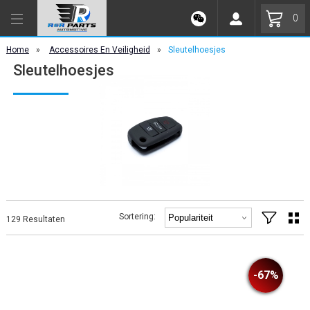
0
Home
»
Accessoires En Veiligheid
»
Sleutelhoesjes
Sleutelhoesjes
Sortering:
129 Resultaten
-67%