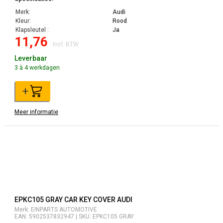
Merk:
Audi
Kleur:
Rood
Klapsleutel :
Ja
11,76
Incl. BTW
Leverbaar
3 à 4 werkdagen
+
Meer informatie
EPKC105 GRAY CAR KEY COVER AUDI
Merk: EINPARTS AUTOMOTIVE
EAN: 5902537832947 | SKU: EPKC105 GRAY