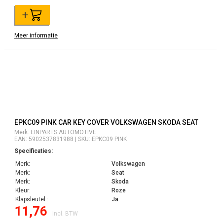
+
Meer informatie
EPKC09 PINK CAR KEY COVER VOLKSWAGEN SKODA SEAT
Merk: EINPARTS AUTOMOTIVE
EAN: 5902537831988 | SKU: EPKC09 PINK
Specificaties:
Merk:
Volkswagen
Merk:
Seat
Merk:
Skoda
Kleur:
Roze
Klapsleutel :
Ja
11,76
Incl. BTW