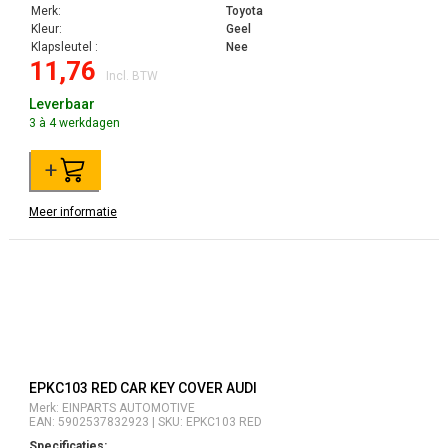
Merk:
Toyota
Kleur:
Geel
Klapsleutel :
Nee
11,76
Incl. BTW
Leverbaar
3 à 4 werkdagen
+
Meer informatie
EPKC103 RED CAR KEY COVER AUDI
Merk: EINPARTS AUTOMOTIVE
EAN: 5902537832923 | SKU: EPKC103 RED
Specificaties: