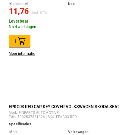
Klapsleutel :
Nee
11,76
Incl. BTW
Leverbaar
3 à 4 werkdagen
+
Meer informatie
EPKC03 RED CAR KEY COVER VOLKSWAGEN SKODA SEAT
Merk: EINPARTS AUTOMOTIVE
EAN: 5902537831926 | SKU: EPKC03 RED
Specificaties:
Merk:
Volkswagen