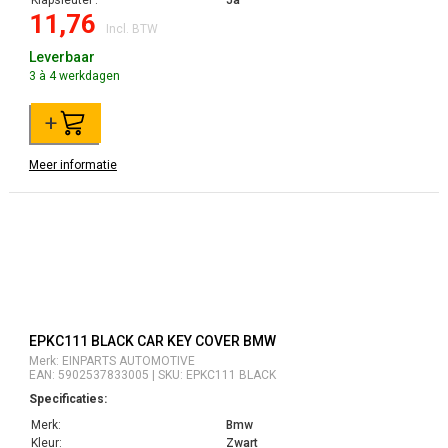
Klapsleutel :
Ja
11,76
Incl. BTW
Leverbaar
3 à 4 werkdagen
+
Meer informatie
EPKC111 BLACK CAR KEY COVER BMW
Merk: EINPARTS AUTOMOTIVE
EAN: 5902537833005 | SKU: EPKC111 BLACK
Specificaties:
Merk:
Bmw
Kleur:
Zwart