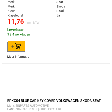
Merk:
Seat
Merk:
Skoda
Kleur:
Rood
Klapsleutel :
Ja
11,76
Incl. BTW
Leverbaar
3 à 4 werkdagen
+
Meer informatie
EPKC04 BLUE CAR KEY COVER VOLKSWAGEN SKODA SEAT
Merk: EINPARTS AUTOMOTIVE
EAN: 5902537831933 | SKU: EPKC04 BLUE