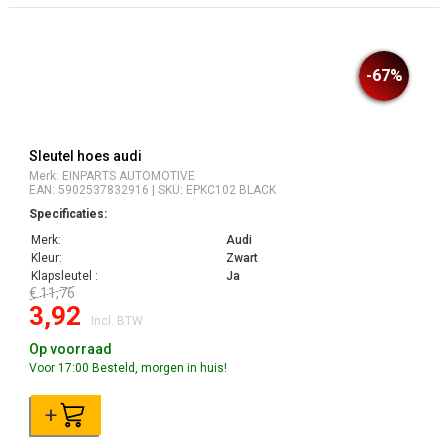
-67%
Sleutel hoes audi
Merk: EINPARTS AUTOMOTIVE
EAN: 5902537832916 | SKU: EPKC102 BLACK
Specificaties:
Merk:
Audi
Kleur:
Zwart
Klapsleutel :
Ja
€ 11,76
3,92
Incl. BTW
Op voorraad
Voor 17:00 Besteld, morgen in huis!
+