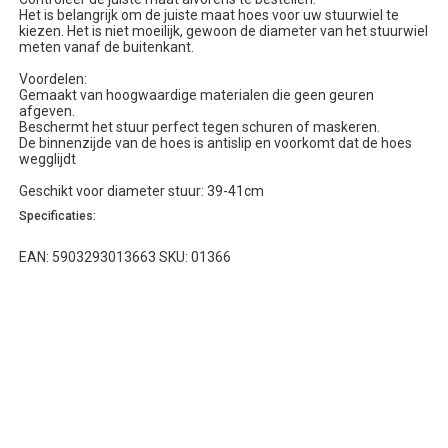
Het is belangrijk om de juiste maat hoes voor uw stuurwiel te
kiezen. Het is niet moeilijk, gewoon de diameter van het stuurwiel
meten vanaf de buitenkant.
Voordelen:
Gemaakt van hoogwaardige materialen die geen geuren
afgeven.
Beschermt het stuur perfect tegen schuren of maskeren.
De binnenzijde van de hoes is antislip en voorkomt dat de hoes
wegglijdt
Geschikt voor diameter stuur: 39-41cm
Specificaties:
EAN: 5903293013663 SKU: 01366