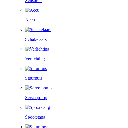
Sensoren
Accu
Schakelaars
Verlichting
Stuurhuis
Servo pomp
Spoorstang