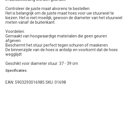
Controleer de juiste maat alvorens te bestellen:
Het is belangrijk om de juiste maat hoes voor uw stuurwiel te
kiezen. Het is niet moeilijk, gewoon de diameter van het stuurwiel
meten vanaf de buitenkant.
Voordelen:
Gemaakt van hoogwaardige materialen die geen geuren
afgeven.
Beschermt het stuur perfect tegen schuren of maskeren.
De binnenzijde van de hoes is antislip en voorkomt dat de hoes
wegglijdt
Geschikt voor diameter stuur: 37 - 39 cm
Specificaties:
EAN: 5903293016985 SKU: 01698