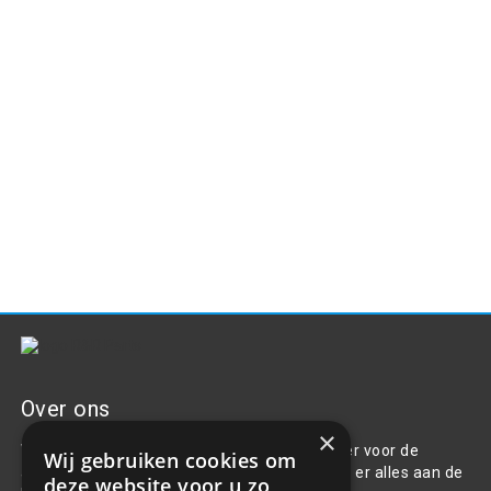
Over ons
×
Welkom bij R&R Parts Automotive, uw partner voor de
Wij gebruiken cookies om
aanschaf van alle auto accessoires. Wij doen er alles aan de
deze website voor u zo