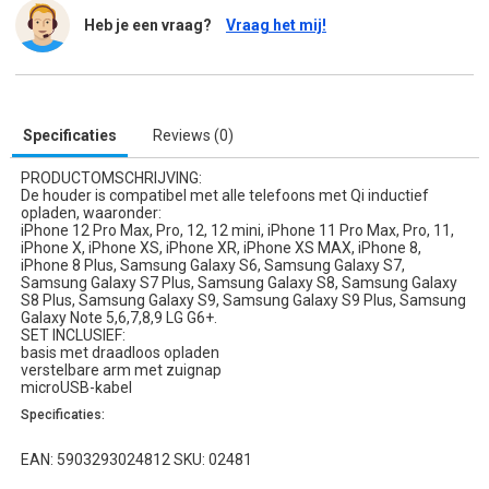
Heb je een vraag?
Vraag het mij!
Specificaties
Reviews (0)
PRODUCTOMSCHRIJVING:
De houder is compatibel met alle telefoons met Qi inductief
opladen, waaronder:
iPhone 12 Pro Max, Pro, 12, 12 mini, iPhone 11 Pro Max, Pro, 11,
iPhone X, iPhone XS, iPhone XR, iPhone XS MAX, iPhone 8,
iPhone 8 Plus, Samsung Galaxy S6, Samsung Galaxy S7,
Samsung Galaxy S7 Plus, Samsung Galaxy S8, Samsung Galaxy
S8 Plus, Samsung Galaxy S9, Samsung Galaxy S9 Plus, Samsung
Galaxy Note 5,6,7,8,9 LG G6+.
SET INCLUSIEF:
basis met draadloos opladen
verstelbare arm met zuignap
microUSB-kabel
Specificaties:
EAN: 5903293024812 SKU: 02481