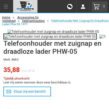
0
Home
»
Accessoires En
Veiligheid
»
Telefoonhouders
»
Telefoonhouder Met Zuignap En Draadloze
Lader Phw 05 1977
Telefoonhouder met zuignap en
draadloze lader PHW-05
Merk: AMiO
35,88
Incl. BTW
Tijdelijk uitverkocht
Laat mij weten wanneer deze weer beschikbaar is
Stuur mij een bericht