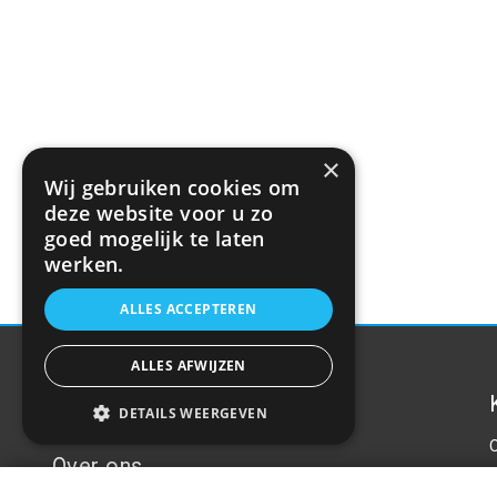
×
Wij gebruiken cookies om
deze website voor u zo
goed mogelijk te laten
werken.
ALLES ACCEPTEREN
ALLES AFWIJZEN
DETAILS WEERGEVEN
Over ons
Veiligheidsvest voor kinderen geel SVK-0