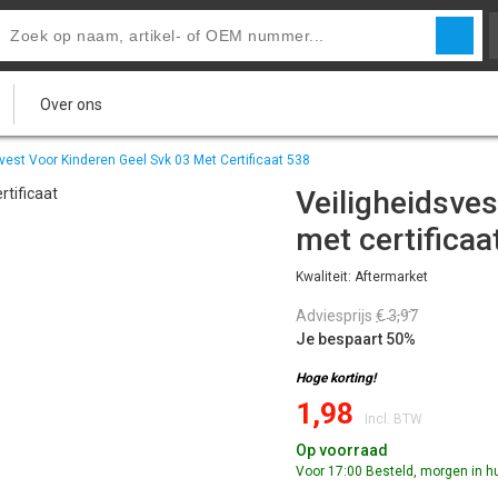
Over ons
vest Voor Kinderen Geel Svk 03 Met Certificaat 538
Veiligheidsves
met certificaa
Kwaliteit: Aftermarket
Adviesprijs
€ 3,97
Je bespaart 50%
Hoge korting!
1,98
Incl. BTW
Op voorraad
Voor 17:00 Besteld, morgen in hu