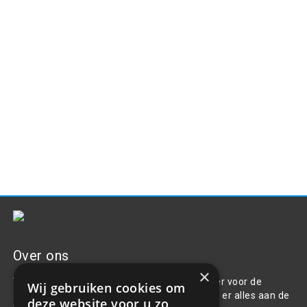
Over ons
×
Welkom bij R&R Parts Automotive, uw partner voor de
Wij gebruiken cookies om
aanschaf van alle auto accessoires. Wij doen er alles aan de
deze website voor u zo