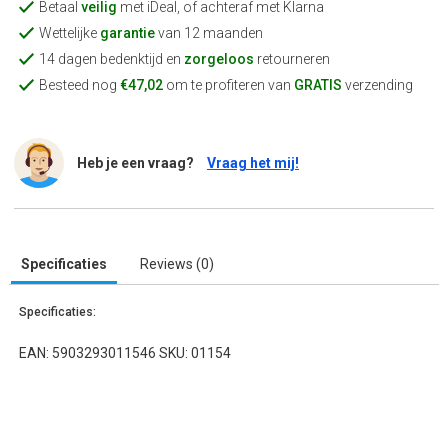
Betaal
veilig
met iDeal, of achteraf met Klarna
Wettelijke
garantie
van 12 maanden
14 dagen bedenktijd en
zorgeloos
retourneren
Besteed nog
€47,02
om te profiteren van
GRATIS
verzending
Heb je een vraag?
Vraag het mij!
Specificaties
Reviews (0)
Specificaties:
EAN: 5903293011546 SKU: 01154