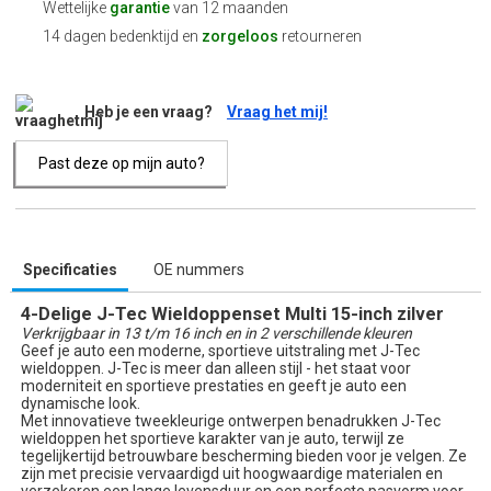
Wettelijke
garantie
van 12 maanden
14 dagen bedenktijd en
zorgeloos
retourneren
Heb je een vraag?
Vraag het mij!
Past deze op mijn auto?
Specificaties
OE nummers
4-Delige J-Tec Wieldoppenset Multi 15-inch zilver
Verkrijgbaar in 13 t/m 16 inch en in 2 verschillende kleuren
Geef je auto een moderne, sportieve uitstraling met J-Tec
wieldoppen. J-Tec is meer dan alleen stijl - het staat voor
moderniteit en sportieve prestaties en geeft je auto een
dynamische look.
Met innovatieve tweekleurige ontwerpen benadrukken J-Tec
wieldoppen het sportieve karakter van je auto, terwijl ze
tegelijkertijd betrouwbare bescherming bieden voor je velgen. Ze
zijn met precisie vervaardigd uit hoogwaardige materialen en