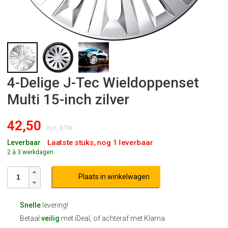
4-Delige J-Tec Wieldoppenset
Multi 15-inch zilver
42,50
Incl. BTW
Laatste stuks, nog 1 leverbaar
Leverbaar
2 à 3 werkdagen
Plaats in winkelwagen
Snelle
levering!
Betaal
veilig
met iDeal, of achteraf met Klarna