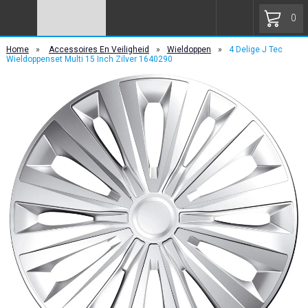
0
Home
»
Accessoires En Veiligheid
»
Wieldoppen
»
4 Delige J Tec
Wieldoppenset Multi 15 Inch Zilver 1640290