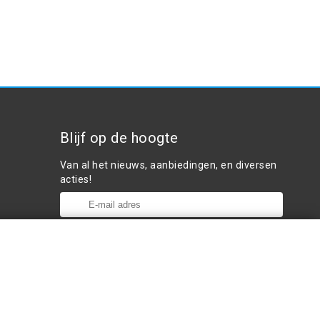
Blijf op de hoogte
Van al het nieuws, aanbiedingen, en diversen
acties!
Plaats in winkelwagen