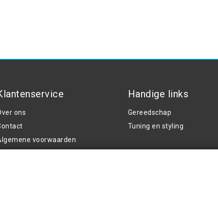
Klantenservice
Handige links
Over ons
Gereedschap
Contact
Tuning en styling
Algemene voorwaarden
rivacy Policy
Klachten
Retouren en garantie