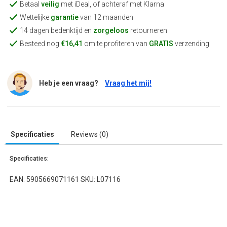
Betaal
veilig
met iDeal, of achteraf met Klarna
Wettelijke
garantie
van 12 maanden
14 dagen bedenktijd en
zorgeloos
retourneren
Besteed nog
€16,41
om te profiteren van
GRATIS
verzending
Heb je een vraag?
Vraag het mij!
Specificaties
Reviews (0)
Specificaties:
EAN: 5905669071161 SKU: L07116