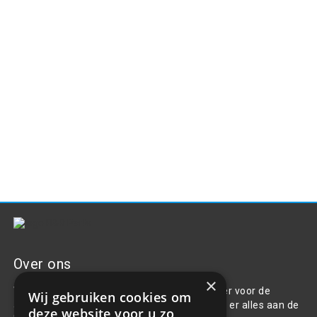
Over ons
×
Welkom bij R&R Parts Automotive, uw partner voor de
Wij gebruiken cookies om
aanschaf van alle auto accessoires. Wij doen er alles aan de
deze website voor u zo