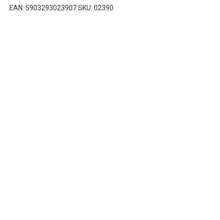
EAN: 5903293023907 SKU: 02390