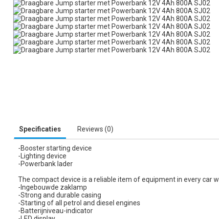
Specificaties
Reviews (0)
-Booster starting device
-Lighting device
-Powerbank lader
The compact device is a reliable item of equipment in every car wor
-Ingebouwde zaklamp
-Strong and durable casing
-Starting of all petrol and diesel engines
-Batterijniveau-indicator
-LED display