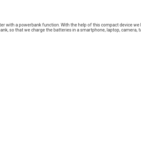
ter with a powerbank function. With the help of this compact device we h
bank, so that we charge the batteries in a smartphone, laptop, camera, t