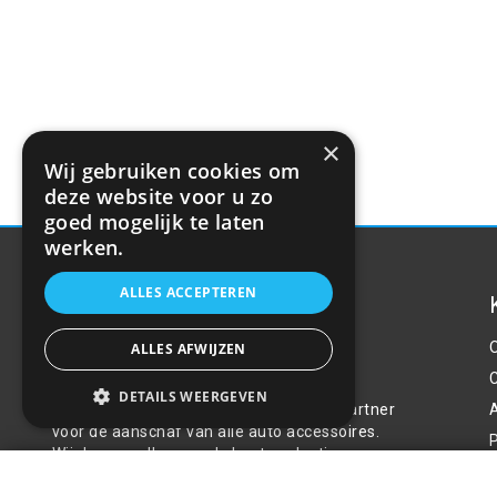
×
Wij gebruiken cookies om
deze website voor u zo
goed mogelijk te laten
werken.
ALLES ACCEPTEREN
ALLES AFWIJZEN
Over ons
DETAILS WEERGEVEN
Welkom bij R&R Parts Automotive, uw partner
voor de aanschaf van alle auto accessoires.
P
Wij doen er alles aan de beste selectie,
Draagbare Jump starter met Powerbank 
service & prijs te bieden.