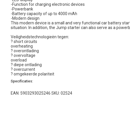
-Function for charging electronic devices
-Powerbank
-Battery capacity of up to 4000 mAh
-Modern design
This modern device is a small and very functional car battery star
situation. In addition, the Jump starter can also serve as a power
Veiligheidstechnologieën tegen:
?
short circuits
overheating
?
overontlading
?
overvoltage
overload
?
diepe ontlading
?
overcurrent
?
omgekeerde polariteit
Specificaties:
EAN: 5903293025246 SKU: 02524