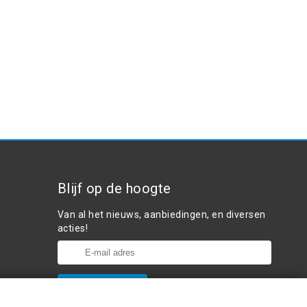
Blijf op de hoogte
Van al het nieuws, aanbiedingen, en diversen
acties!
Plaats in winkelwagen