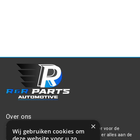
Over ons
×
Welkom bij R&R Parts Automotive, uw partner voor de
Wij gebruiken cookies om
aanschaf van alle auto accessoires. Wij doen er alles aan de
deze website voor u zo