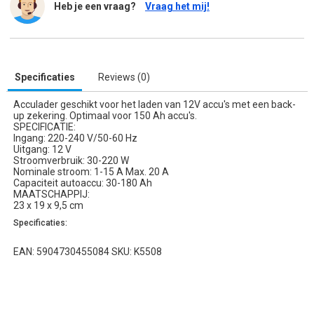
Heb je een vraag?
Vraag het mij!
Specificaties
Reviews (0)
Acculader geschikt voor het laden van 12V accu's met een back-
up zekering. Optimaal voor 150 Ah accu's.
SPECIFICATIE:
Ingang: 220-240 V/50-60 Hz
Uitgang: 12 V
Stroomverbruik: 30-220 W
Nominale stroom: 1-15 A Max. 20 A
Capaciteit autoaccu: 30-180 Ah
MAATSCHAPPIJ:
23 x 19 x 9,5 cm
Specificaties:
EAN: 5904730455084 SKU: K5508