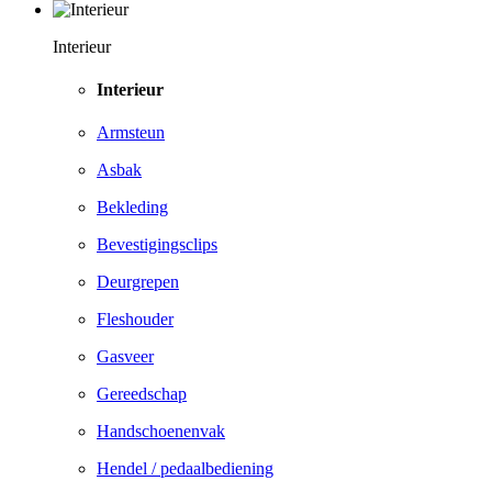
Interieur
Interieur
Armsteun
Asbak
Bekleding
Bevestigingsclips
Deurgrepen
Fleshouder
Gasveer
Gereedschap
Handschoenenvak
Hendel / pedaalbediening