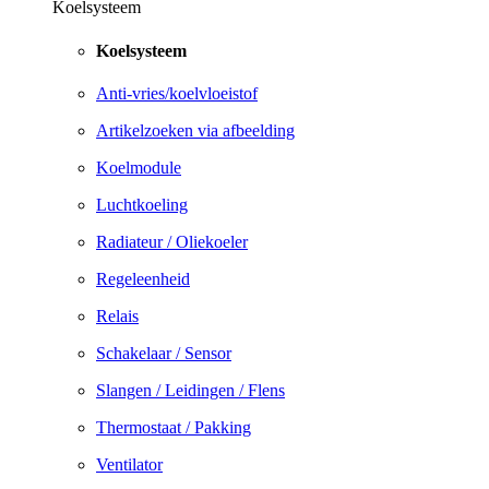
Koelsysteem
Koelsysteem
Anti-vries/koelvloeistof
Artikelzoeken via afbeelding
Koelmodule
Luchtkoeling
Radiateur / Oliekoeler
Regeleenheid
Relais
Schakelaar / Sensor
Slangen / Leidingen / Flens
Thermostaat / Pakking
Ventilator