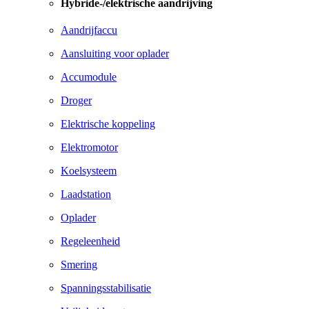
Hybride-/elektrische aandrijving
Aandrijfaccu
Aansluiting voor oplader
Accumodule
Droger
Elektrische koppeling
Elektromotor
Koelsysteem
Laadstation
Oplader
Regeleenheid
Smering
Spanningsstabilisatie