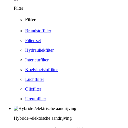
Filter
Filter
Brandstoffilter
Filter-set
Hydrauliekfilter
Interieurfilter
Koelvloeistoffilter
Luchtfilter
Oliefilter
Ureumfilter
Hybride-/elektrische aandrijving