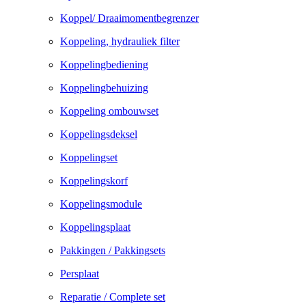
Koppel/ Draaimomentbegrenzer
Koppeling, hydrauliek filter
Koppelingbediening
Koppelingbehuizing
Koppeling ombouwset
Koppelingsdeksel
Koppelingset
Koppelingskorf
Koppelingsmodule
Koppelingsplaat
Pakkingen / Pakkingsets
Persplaat
Reparatie / Complete set