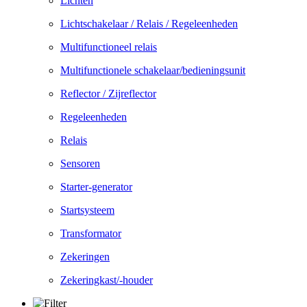
Lichten
Lichtschakelaar / Relais / Regeleenheden
Multifunctioneel relais
Multifunctionele schakelaar/bedieningsunit
Reflector / Zijreflector
Regeleenheden
Relais
Sensoren
Starter-generator
Startsysteem
Transformator
Zekeringen
Zekeringkast/-houder