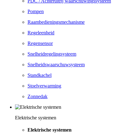
PDC / Achteruitrij waarschuwingssysteem
Pompen
Raambedieningsmechanisme
Regeleenheid
Regensensor
Snelheidregelingsysteem
Snelheidswaarschuwsysteem
Standkachel
Stoelverwarming
Zonnedak
Elektrische systemen
Elektrische systemen