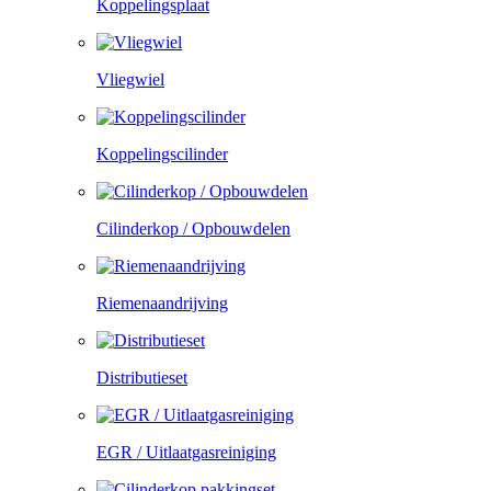
Koppelingsplaat
Vliegwiel
Koppelingscilinder
Cilinderkop / Opbouwdelen
Riemenaandrijving
Distributieset
EGR / Uitlaatgasreiniging