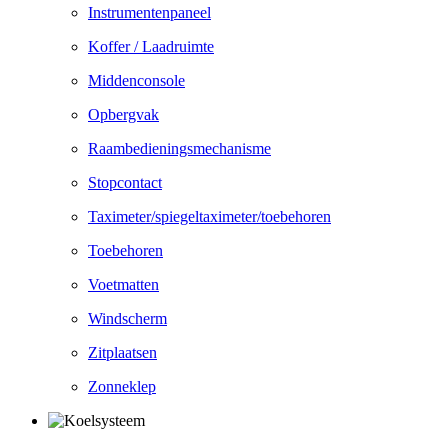
Instrumentenpaneel
Koffer / Laadruimte
Middenconsole
Opbergvak
Raambedieningsmechanisme
Stopcontact
Taximeter/spiegeltaximeter/toebehoren
Toebehoren
Voetmatten
Windscherm
Zitplaatsen
Zonneklep