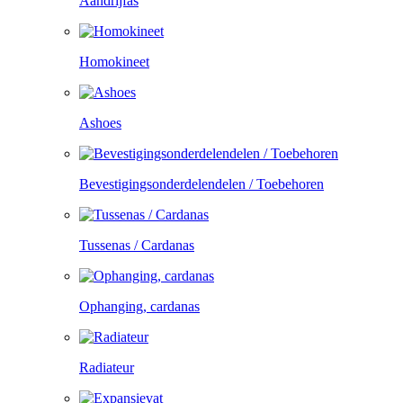
Aandrijfas
Homokineet
Ashoes
Bevestigingsonderdelendelen / Toebehoren
Tussenas / Cardanas
Ophanging, cardanas
Radiateur