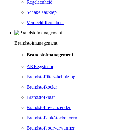
Regeleenheid
Schakelaar/klep
Verdeeldifferentieel
Brandstofmanagement
Brandstofmanagement
AKF-systeem
Brandstoffilter/-behuizing
Brandstofkoeler
Brandstofkraan
Brandstofniveauzender
Brandstoftank/-toebehoren
Brandstofvoorverwarmer