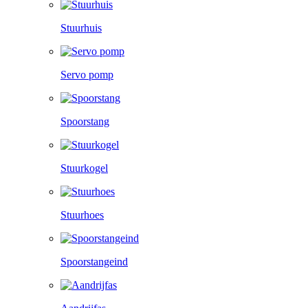
Stuurhuis
Servo pomp
Spoorstang
Stuurkogel
Stuurhoes
Spoorstangeind