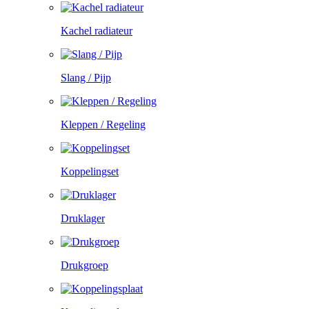
Kachel radiateur
Slang / Pijp
Kleppen / Regeling
Koppelingset
Druklager
Drukgroep