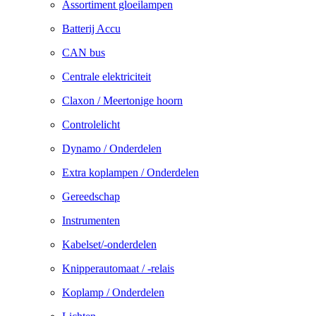
Assortiment gloeilampen
Batterij Accu
CAN bus
Centrale elektriciteit
Claxon / Meertonige hoorn
Controlelicht
Dynamo / Onderdelen
Extra koplampen / Onderdelen
Gereedschap
Instrumenten
Kabelset/-onderdelen
Knipperautomaat / -relais
Koplamp / Onderdelen