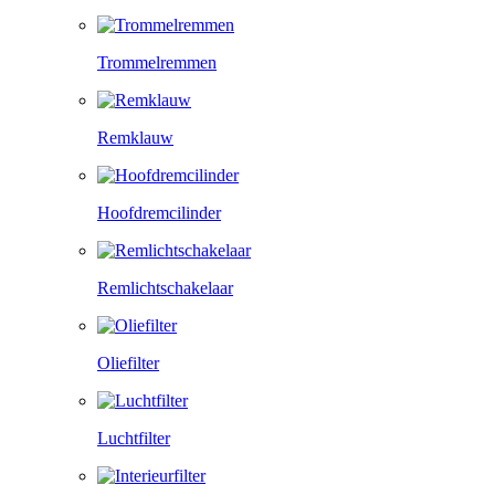
Trommelremmen
Remklauw
Hoofdremcilinder
Remlichtschakelaar
Oliefilter
Luchtfilter