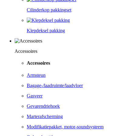
Cilinderkop pakkingset
Klepdeksel pakking
Accessoires
Accessoires
Armsteun
Bagage-/laadruimte/laadvloer
Gasveer
Gevarendriehoek
Marterafscherming
Modifikatiepakket, motor-soundsysteem