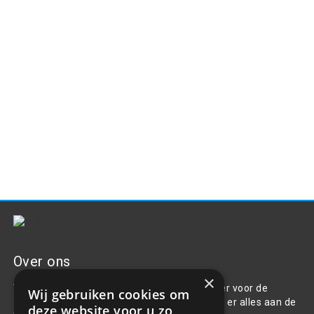
Over ons
×
Welkom bij R&R Parts Automotive, uw partner voor de
Wij gebruiken cookies om
aanschaf van alle auto accessoires. Wij doen er alles aan de
deze website voor u zo