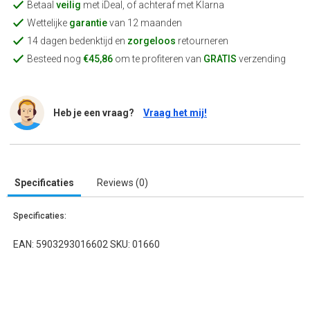
Betaal
veilig
met iDeal, of achteraf met Klarna
Wettelijke
garantie
van 12 maanden
14 dagen bedenktijd en
zorgeloos
retourneren
Besteed nog
€45,86
om te profiteren van
GRATIS
verzending
Heb je een vraag?
Vraag het mij!
Specificaties
Reviews (0)
Specificaties:
EAN: 5903293016602 SKU: 01660