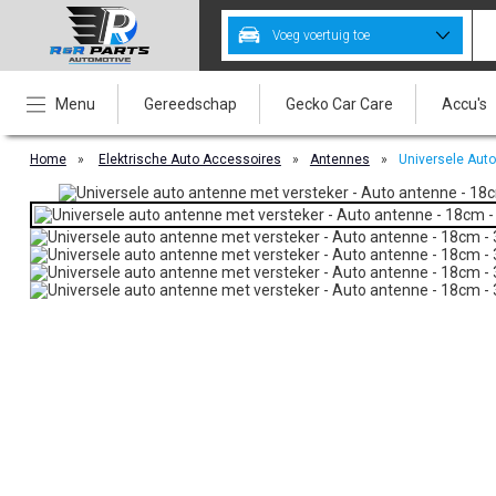
Voeg voertuig toe
Menu
Gereedschap
Gecko Car Care
Accu's
Home
»
Elektrische Auto Accessoires
»
Antennes
»
Universele Aut