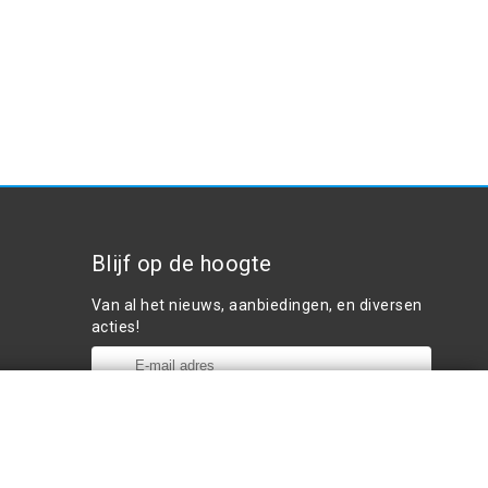
Blijf op de hoogte
Van al het nieuws, aanbiedingen, en diversen
acties!
Plaats in winkelwagen