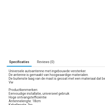
Specificaties
Reviews (0)
Universele autoantenne met ingebouwde versterker.
De antenne is gemaakt van hoogwaardige materialen.
De buitenste laag van de mast is gecoat met een materiaal dat
Vw
Productkenmerken:
Eenvoudige installatie, universeel gebruik
Hoge ontvangstefficiëntie
Antennelengte: 18cm
Kabellengte: 3m