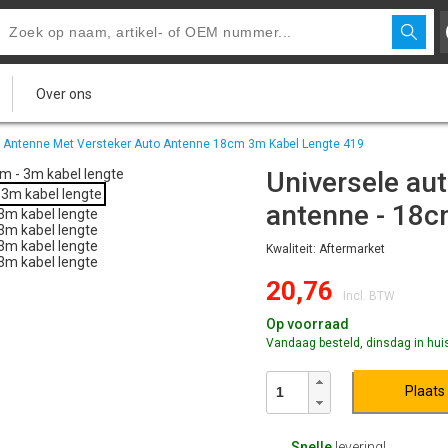
Over ons
o Antenne Met Versteker Auto Antenne 18cm 3m Kabel Lengte 419
Universele au
antenne - 18c
Kwaliteit: Aftermarket
20,76
Incl. BTW
Op voorraad
Vandaag besteld, dinsdag in hui
Plaats
Snelle
levering!