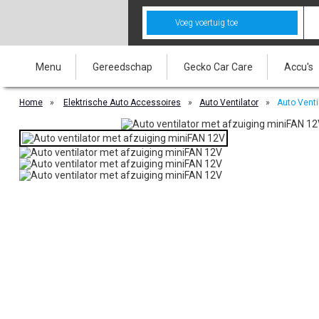
Voeg voertuig toe
Menu
Gereedschap
Gecko Car Care
Accu's
Home
»
Elektrische Auto Accessoires
»
Auto Ventilator
»
Auto Venti