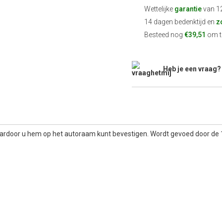
Wettelijke
garantie
van 1
14 dagen bedenktijd en
z
Besteed nog
€39,51
om te
Heb je een vraag?
aardoor u hem op het autoraam kunt bevestigen. Wordt gevoed door de 