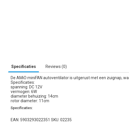
Specificaties
Reviews (0)
De AMiO miniFAN autoventilator is uitgerust met een zuignap, w
Specificaties:
spanning: DC 12V
vermogen: 6W
diameter behuizing: 14cm
rotor diameter: 11cm
Specificaties:
EAN: 5903293022351 SKU: 02235