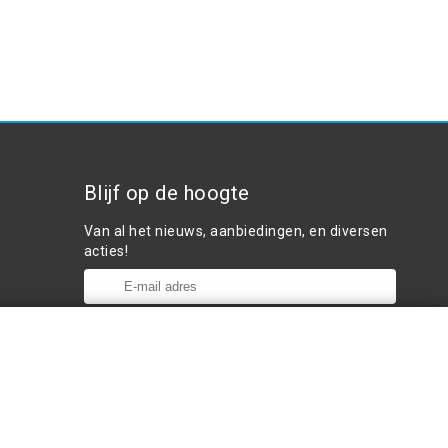
Blijf op de hoogte
Van al het nieuws, aanbiedingen, en diversen
acties!
Plaats in winkelwagen