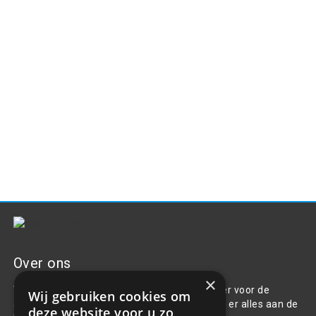
Over ons
×
Welkom bij R&R Parts Automotive, uw partner voor de
Wij gebruiken cookies om
aanschaf van alle auto accessoires. Wij doen er alles aan de
deze website voor u zo