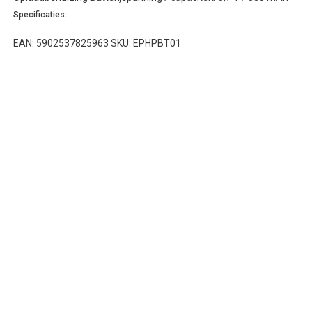
Specificaties:
EAN: 5902537825963 SKU: EPHPBT01