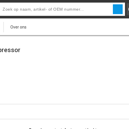
Over ons
pressor