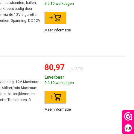
an autobanden, ballen,
9 à 10 werkdagen
erkt eenvoudig door
n via de 12V sigaretten
+
erken: Spanning: DC 12V
Meer informatie
80,97
Incl. BTW
Leverbaar
: Spanning: 12V Maximum
9 à 10 werkdagen
: 60liter/min Maximum
, met batterijklemmen
+
eter Toebehoren: 3
Meer informatie
9,8