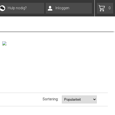
Hulp nodig?
Inloggen
0
Sortering: