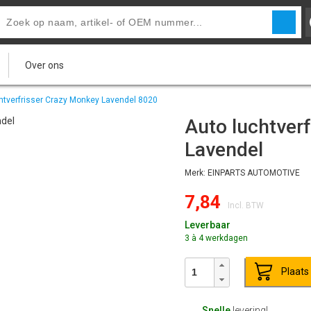
Over ons
htverfrisser Crazy Monkey Lavendel 8020
Auto luchtverf
Lavendel
Merk: EINPARTS AUTOMOTIVE
7,84
Incl. BTW
Leverbaar
3 à 4 werkdagen
Plaats
Snelle
levering!