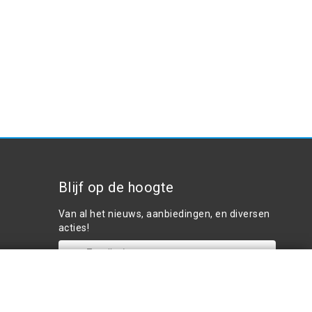
Blijf op de hoogte
Van al het nieuws, aanbiedingen, en diversen
acties!
Plaats in winkelwagen