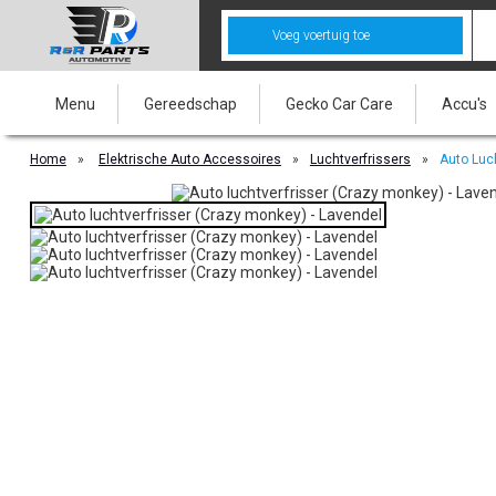
Voeg voertuig toe
Menu
Gereedschap
Gecko Car Care
Accu's
Home
»
Elektrische Auto Accessoires
»
Luchtverfrissers
»
Auto Luc