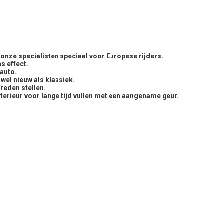
nze specialisten speciaal voor Europese rijders.
s effect.
 auto.
owel nieuw als klassiek.
vreden stellen.
terieur voor lange tijd vullen met een aangename geur.