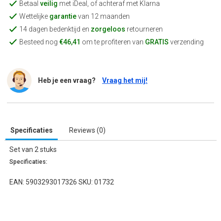
Betaal
veilig
met iDeal, of achteraf met Klarna
Wettelijke
garantie
van 12 maanden
14 dagen bedenktijd en
zorgeloos
retourneren
Besteed nog
€46,41
om te profiteren van
GRATIS
verzending
Heb je een vraag?
Vraag het mij!
Specificaties
Reviews (0)
Set van 2 stuks
Specificaties:
EAN: 5903293017326 SKU: 01732