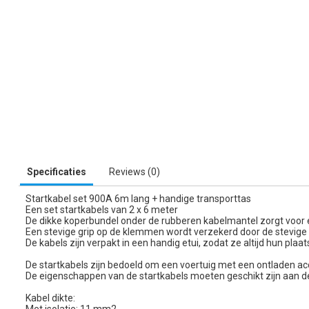
Specificaties
Reviews (0)
Startkabel set 900A 6m lang + handige transporttas
Een set startkabels van 2 x 6 meter
De dikke koperbundel onder de rubberen kabelmantel zorgt voor
Een stevige grip op de klemmen wordt verzekerd door de stevige n
De kabels zijn verpakt in een handig etui, zodat ze altijd hun plaat
De startkabels zijn bedoeld om een voertuig met een ontladen ac
De eigenschappen van de startkabels moeten geschikt zijn aan d
Kabel dikte: