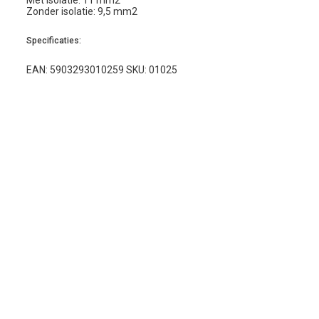
Met isolatie: 11 mm2
Zonder isolatie: 9,5 mm2
Specificaties:
EAN: 5903293010259 SKU: 01025