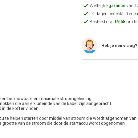
Wettelijke
garantie
van 1
14 dagen bedenktijd en
z
Besteed nog
€9,68
om te 
Heb je een vraag?
 een betrouwbare en maximale stroomgeleiding.
okken die aan elk uiteinde van de kabel zijn aangebracht.
s in de koffer vinden.
cu te helpen starten door middel van stroom die wordt afgenomen van 
e grootte van de stroom die door de startaccu wordt opgenomen.