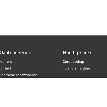
Klantenservice
Handige links
Over ons
Gereedschap
Contact
Tuning en styling
Algemene voorwaarden
rivacy Policy
Klachten
Retouren en garantie