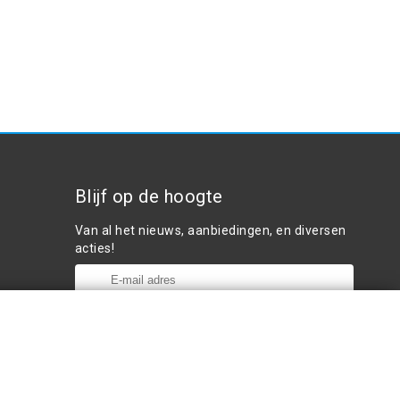
Blijf op de hoogte
Van al het nieuws, aanbiedingen, en diversen
acties!
Plaats in winkelwagen