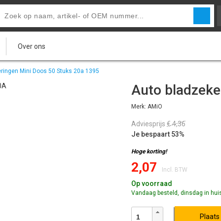
Over ons
ringen Mini Doos 50 Stuks 20a 1395
Auto bladzeke
Merk: AMiO
Adviesprijs
€ 4,36
Je bespaart 53%
Hoge korting!
2,07
Incl. BTW
Op voorraad
Vandaag besteld, dinsdag in hui
Plaats