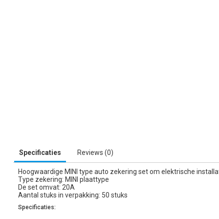
Specificaties
Reviews (0)
Hoogwaardige MINI type auto zekering set om elektrische install
Type zekering: MINI plaattype
De set omvat: 20A
Aantal stuks in verpakking: 50 stuks
Specificaties: