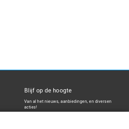
Blijf op de hoogte
Van al het nieuws, aanbiedingen, en diversen
acties!
Plaats in winkelwagen