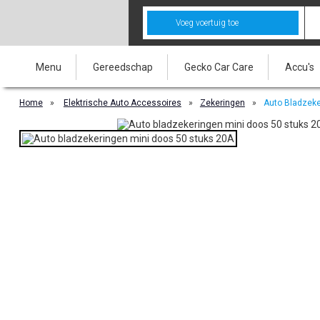
Voeg voertuig toe
Menu
Gereedschap
Gecko Car Care
Accu's
Home
»
Elektrische Auto Accessoires
»
Zekeringen
»
Auto Bladzeke