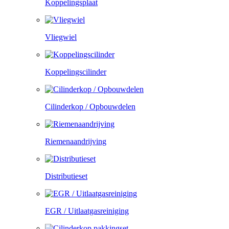
Koppelingsplaat
Vliegwiel
Koppelingscilinder
Cilinderkop / Opbouwdelen
Riemenaandrijving
Distributieset
EGR / Uitlaatgasreiniging