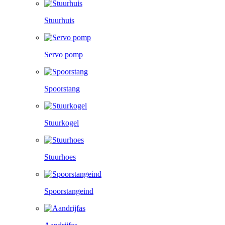
Stuurhuis
Servo pomp
Spoorstang
Stuurkogel
Stuurhoes
Spoorstangeind