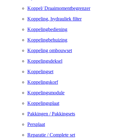
Koppel/ Draaimomentbegrenzer
Koppeling, hydrauliek filter
Koppelingbediening
Koppelingbehuizing
Koppeling ombouwset
Koppelingsdeksel
Koppelingset
Koppelingskorf
Koppelingsmodule
Koppelingsplaat
Pakkingen / Pakkingsets
Persplaat
Reparatie / Complete set