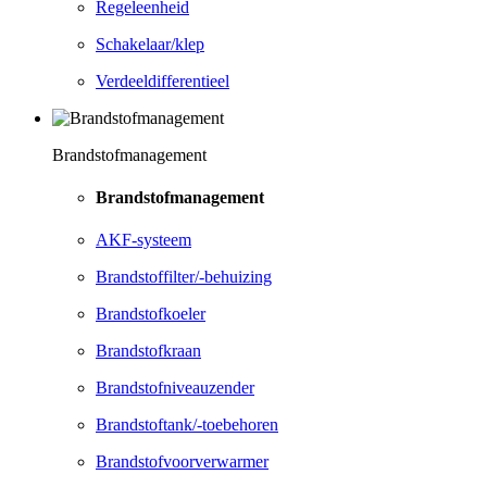
Regeleenheid
Schakelaar/klep
Verdeeldifferentieel
Brandstofmanagement
Brandstofmanagement
AKF-systeem
Brandstoffilter/-behuizing
Brandstofkoeler
Brandstofkraan
Brandstofniveauzender
Brandstoftank/-toebehoren
Brandstofvoorverwarmer