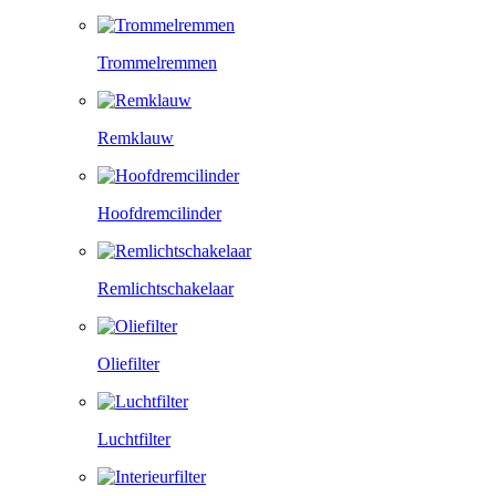
Trommelremmen
Remklauw
Hoofdremcilinder
Remlichtschakelaar
Oliefilter
Luchtfilter