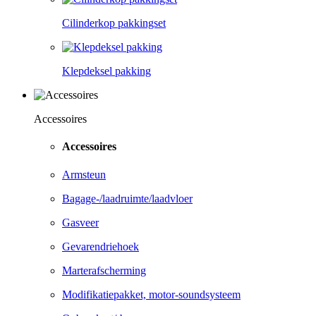
Cilinderkop pakkingset
Klepdeksel pakking
Accessoires
Accessoires
Armsteun
Bagage-/laadruimte/laadvloer
Gasveer
Gevarendriehoek
Marterafscherming
Modifikatiepakket, motor-soundsysteem