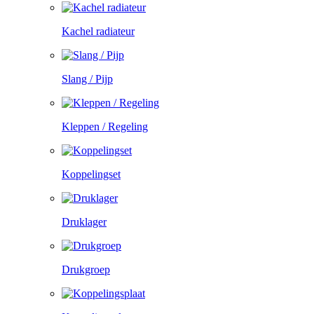
Kachel radiateur
Slang / Pijp
Kleppen / Regeling
Koppelingset
Druklager
Drukgroep