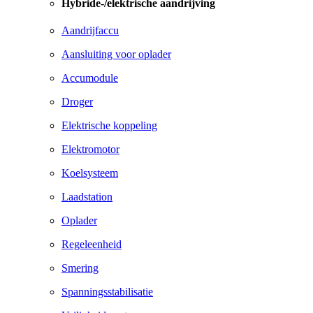
Hybride-/elektrische aandrijving
Aandrijfaccu
Aansluiting voor oplader
Accumodule
Droger
Elektrische koppeling
Elektromotor
Koelsysteem
Laadstation
Oplader
Regeleenheid
Smering
Spanningsstabilisatie