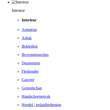
Interieur
Interieur
Armsteun
Asbak
Bekleding
Bevestigingsclips
Deurgrepen
Fleshouder
Gasveer
Gereedschap
Handschoenenvak
Hendel / pedaalbediening