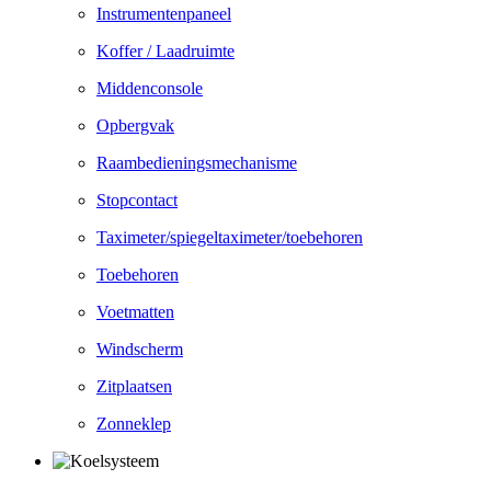
Instrumentenpaneel
Koffer / Laadruimte
Middenconsole
Opbergvak
Raambedieningsmechanisme
Stopcontact
Taximeter/spiegeltaximeter/toebehoren
Toebehoren
Voetmatten
Windscherm
Zitplaatsen
Zonneklep