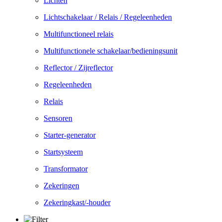
Lichten
Lichtschakelaar / Relais / Regeleenheden
Multifunctioneel relais
Multifunctionele schakelaar/bedieningsunit
Reflector / Zijreflector
Regeleenheden
Relais
Sensoren
Starter-generator
Startsysteem
Transformator
Zekeringen
Zekeringkast/-houder