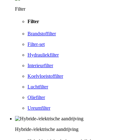
Filter
Filter
Brandstoffilter
Filter-set
Hydrauliekfilter
Interieurfilter
Koelvloeistoffilter
Luchtfilter
Oliefilter
Ureumfilter
Hybride-/elektrische aandrijving