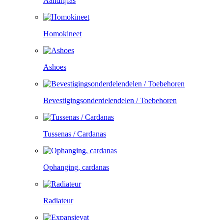
Aandrijfas
Homokineet
Ashoes
Bevestigingsonderdelendelen / Toebehoren
Tussenas / Cardanas
Ophanging, cardanas
Radiateur