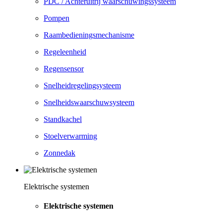
PDC / Achteruitrij waarschuwingssysteem
Pompen
Raambedieningsmechanisme
Regeleenheid
Regensensor
Snelheidregelingsysteem
Snelheidswaarschuwsysteem
Standkachel
Stoelverwarming
Zonnedak
Elektrische systemen
Elektrische systemen