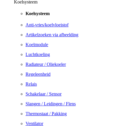
Koelsysteem
Koelsysteem
Anti-vries/koelvloeistof
Artikelzoeken via afbeelding
Koelmodule
Luchtkoeling
Radiateur / Oliekoeler
Regeleenheid
Relais
Schakelaar / Sensor
Slangen / Leidingen / Flens
Thermostaat / Pakking
Ventilator