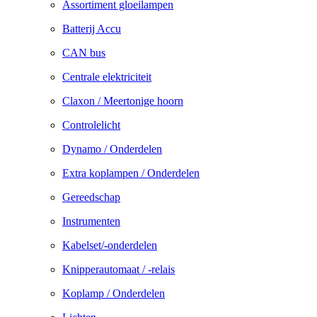
Assortiment gloeilampen
Batterij Accu
CAN bus
Centrale elektriciteit
Claxon / Meertonige hoorn
Controlelicht
Dynamo / Onderdelen
Extra koplampen / Onderdelen
Gereedschap
Instrumenten
Kabelset/-onderdelen
Knipperautomaat / -relais
Koplamp / Onderdelen