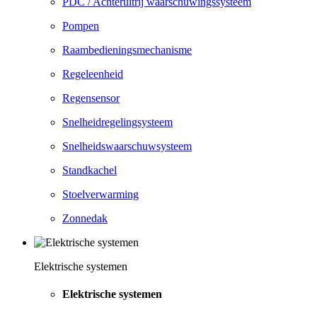
PDC / Achteruitrij waarschuwingssysteem
Pompen
Raambedieningsmechanisme
Regeleenheid
Regensensor
Snelheidregelingsysteem
Snelheidswaarschuwsysteem
Standkachel
Stoelverwarming
Zonnedak
Elektrische systemen
Elektrische systemen