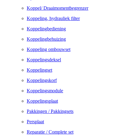
Koppel/ Draaimomentbegrenzer
Koppeling, hydrauliek filter
Koppelingbediening
Koppelingbehuizing
Koppeling ombouwset
Koppelingsdeksel
Koppelingset
Koppelingskorf
Koppelingsmodule
Koppelingsplaat
Pakkingen / Pakkingsets
Persplaat
Reparatie / Complete set