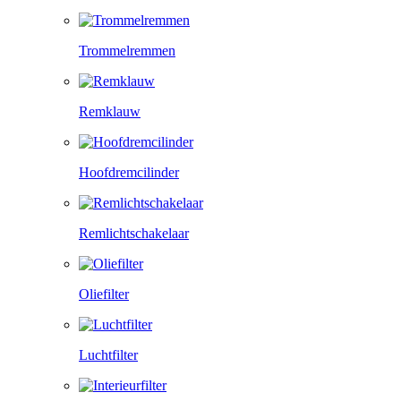
Trommelremmen
Remklauw
Hoofdremcilinder
Remlichtschakelaar
Oliefilter
Luchtfilter