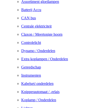
Assortiment gloeilampen
Batterij Accu
CAN bus
Centrale elektriciteit
Claxon / Meertonige hoorn
Controlelicht
Dynamo / Onderdelen
Extra koplampen / Onderdelen
Gereedschap
Instrumenten
Kabelset/-onderdelen
Knipperautomaat / -relais
Koplamp / Onderdelen