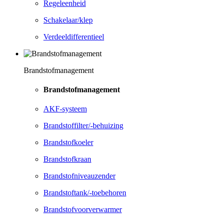
Regeleenheid
Schakelaar/klep
Verdeeldifferentieel
Brandstofmanagement
Brandstofmanagement
AKF-systeem
Brandstoffilter/-behuizing
Brandstofkoeler
Brandstofkraan
Brandstofniveauzender
Brandstoftank/-toebehoren
Brandstofvoorverwarmer