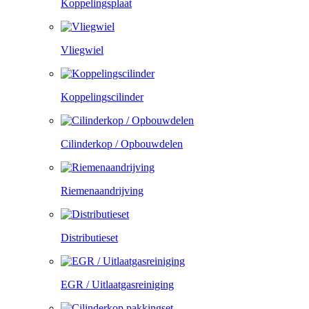
Koppelingsplaat
Vliegwiel
Koppelingscilinder
Cilinderkop / Opbouwdelen
Riemenaandrijving
Distributieset
EGR / Uitlaatgasreiniging