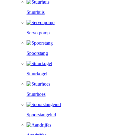
Stuurhuis
Servo pomp
Spoorstang
Stuurkogel
Stuurhoes
Spoorstangeind