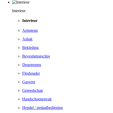
Interieur
Interieur
Armsteun
Asbak
Bekleding
Bevestigingsclips
Deurgrepen
Fleshouder
Gasveer
Gereedschap
Handschoenenvak
Hendel / pedaalbediening