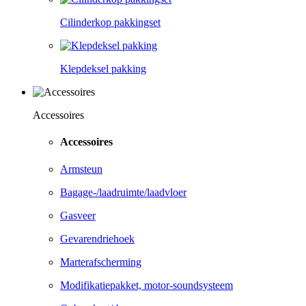
Cilinderkop pakkingset
Klepdeksel pakking
Accessoires
Accessoires
Armsteun
Bagage-/laadruimte/laadvloer
Gasveer
Gevarendriehoek
Marterafscherming
Modifikatiepakket, motor-soundsysteem