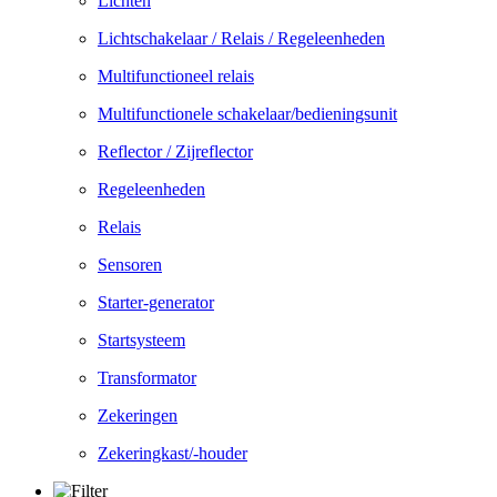
Lichten
Lichtschakelaar / Relais / Regeleenheden
Multifunctioneel relais
Multifunctionele schakelaar/bedieningsunit
Reflector / Zijreflector
Regeleenheden
Relais
Sensoren
Starter-generator
Startsysteem
Transformator
Zekeringen
Zekeringkast/-houder