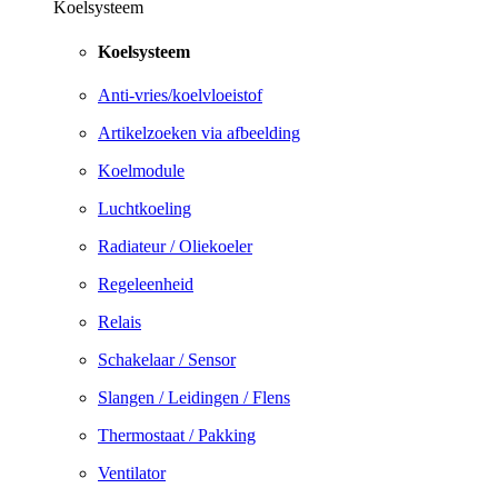
Koelsysteem
Koelsysteem
Anti-vries/koelvloeistof
Artikelzoeken via afbeelding
Koelmodule
Luchtkoeling
Radiateur / Oliekoeler
Regeleenheid
Relais
Schakelaar / Sensor
Slangen / Leidingen / Flens
Thermostaat / Pakking
Ventilator