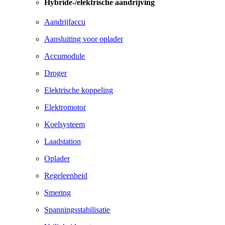
Hybride-/elektrische aandrijving
Aandrijfaccu
Aansluiting voor oplader
Accumodule
Droger
Elektrische koppeling
Elektromotor
Koelsysteem
Laadstation
Oplader
Regeleenheid
Smering
Spanningsstabilisatie