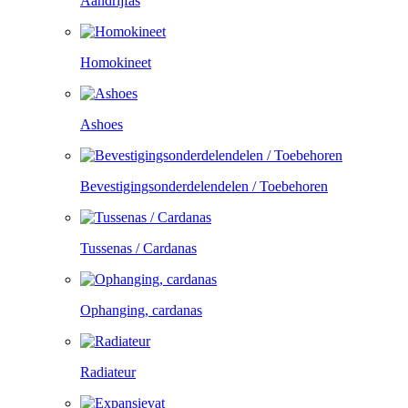
Aandrijfas
Homokineet
Ashoes
Bevestigingsonderdelendelen / Toebehoren
Tussenas / Cardanas
Ophanging, cardanas
Radiateur