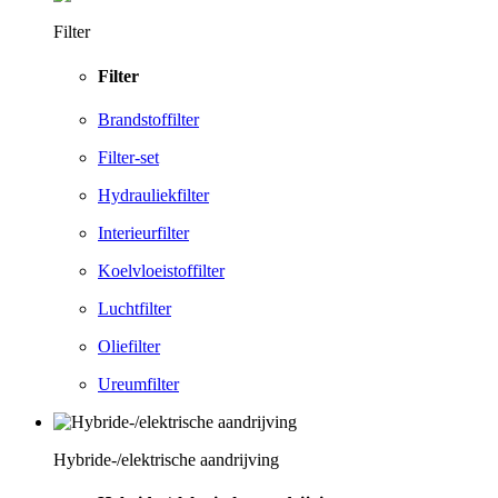
Filter
Filter
Brandstoffilter
Filter-set
Hydrauliekfilter
Interieurfilter
Koelvloeistoffilter
Luchtfilter
Oliefilter
Ureumfilter
Hybride-/elektrische aandrijving