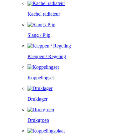
Kachel radiateur
Slang / Pijp
Kleppen / Regeling
Koppelingset
Druklager
Drukgroep