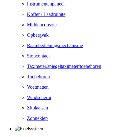
Instrumentenpaneel
Koffer / Laadruimte
Middenconsole
Opbergvak
Raambedieningsmechanisme
Stopcontact
Taximeter/spiegeltaximeter/toebehoren
Toebehoren
Voetmatten
Windscherm
Zitplaatsen
Zonneklep