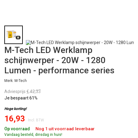
M-Tech LED Werklamp
schijnwerper - 20W - 1280
Lumen - performance series
Merk: M-Tech
Adviesprijs
€ 42,33
Je bespaart 61%
Hoge korting!
16,93
Incl. BTW
Nog 1 uit voorraad leverbaar
Op voorraad
Vandaag besteld, dinsdag in huis!