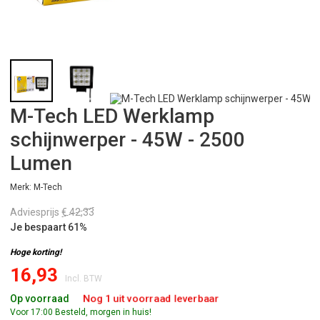
M-Tech LED Werklamp
schijnwerper - 45W - 2500
Lumen
Merk: M-Tech
Adviesprijs
€ 42,33
Je bespaart 61%
Hoge korting!
16,93
Incl. BTW
Nog 1 uit voorraad leverbaar
Op voorraad
Voor 17:00 Besteld, morgen in huis!