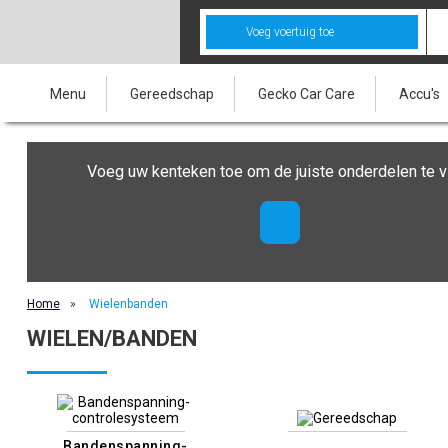
Voeg voertuig toe
Menu
Gereedschap
Gecko Car Care
Accu's
Voeg uw kenteken toe om de juiste onderdelen te v
Home
»
Wielenbanden
WIELEN/BANDEN
Bandenspanning-