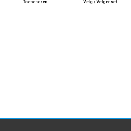
Toebehoren
Velg / Velgenset